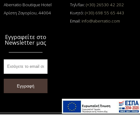
Aberratio Boutique Hotel
Τηλ/fax:
(+30) 26530 42 202
Αρίστη Ζαγορίου, 44004
Κινητό:
(+30) 698 55 65 443
Email:
info@aberratio.com
Εγγραφείτε στο
Newsletter μας
Εγγραφή
© 2014 - 2026 Αberratio Hotel / All rights reserved